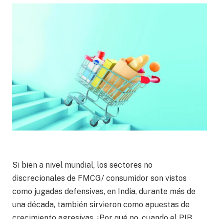
Si bien a nivel mundial, los sectores no
discrecionales de FMCG/ consumidor son vistos
como jugadas defensivas, en India, durante más de
una década, también sirvieron como apuestas de
crecimiento agresivas. ¡Por qué no, cuando el PIB