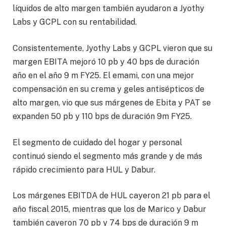
líquidos de alto margen también ayudaron a Jyothy
Labs y GCPL con su rentabilidad.
Consistentemente, Jyothy Labs y GCPL vieron que su
margen EBITA mejoró 10 pb y 40 bps de duración
año en el año 9 m FY25. El emami, con una mejor
compensación en su crema y geles antisépticos de
alto margen, vio que sus márgenes de Ebita y PAT se
expanden 50 pb y 110 bps de duración 9m FY25.
El segmento de cuidado del hogar y personal
continuó siendo el segmento más grande y de más
rápido crecimiento para HUL y Dabur.
Los márgenes EBITDA de HUL cayeron 21 pb para el
año fiscal 2015, mientras que los de Marico y Dabur
también cayeron 70 pb y 74 bps de duración 9 m