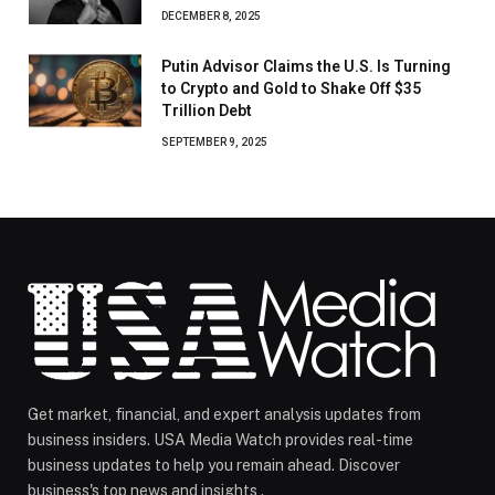
DECEMBER 8, 2025
Putin Advisor Claims the U.S. Is Turning
to Crypto and Gold to Shake Off $35
Trillion Debt
SEPTEMBER 9, 2025
Get market, financial, and expert analysis updates from
business insiders. USA Media Watch provides real-time
business updates to help you remain ahead. Discover
business's top news and insights .