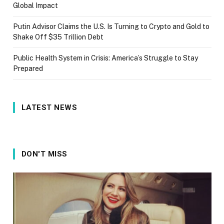
Global Impact
Putin Advisor Claims the U.S. Is Turning to Crypto and Gold to
Shake Off $35 Trillion Debt
Public Health System in Crisis: America’s Struggle to Stay
Prepared
LATEST NEWS
DON'T MISS